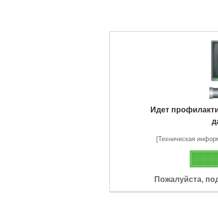
Идет профилакт
д
[Техническая информа
Пожалуйста, по