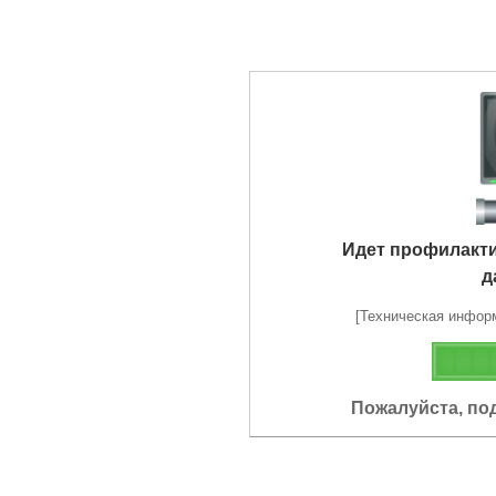
Идет профилакт
д
[Техническая информа
Пожалуйста, по