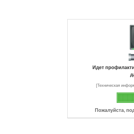
Идет профилакт
д
[Техническая информа
Пожалуйста, по