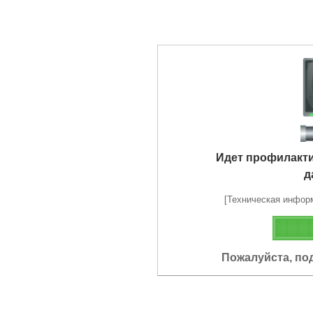
Идет профилакт
д
[Техническая информа
Пожалуйста, по