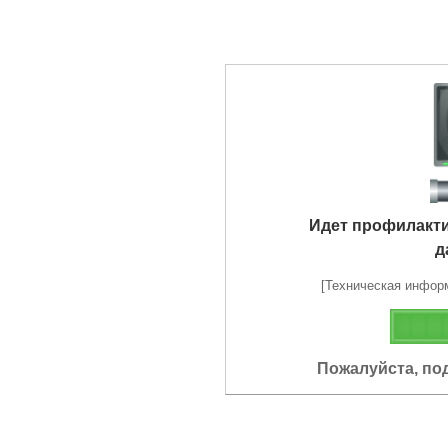
Идет профилакт
д
[Техническая информа
Пожалуйста, по