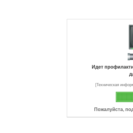
Идет профилакт
д
[Техническая информа
Пожалуйста, по