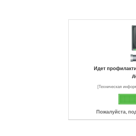
Идет профилакт
д
[Техническая информа
Пожалуйста, по