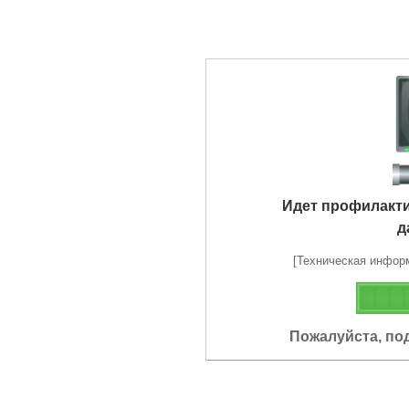
Идет профилакт
д
[Техническая информа
Пожалуйста, по