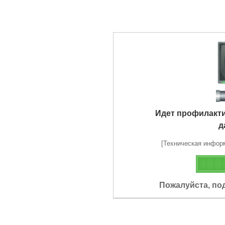
Идет профилакт
д
[Техническая информа
Пожалуйста, по