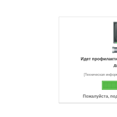
Идет профилакт
д
[Техническая информа
Пожалуйста, по